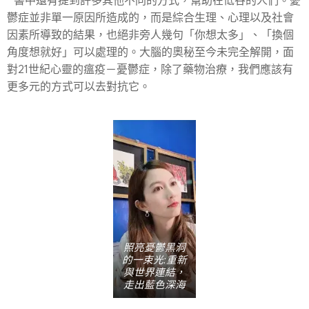
書中還有提到許多其他不同的方式，幫助在低谷的人們。憂
鬱症並非單一原因所造成的，而是綜合生理、心理以及社會
因素所導致的結果，也絕非旁人幾句「你想太多」、「換個
角度想就好」可以處理的。大腦的奧秘至今未完全解開，面
對21世紀心靈的瘟疫－憂鬱症，除了藥物治療，我們應該有
更多元的方式可以去對抗它。
照亮憂鬱黑洞
的一束光:重新
與世界連結，
走出藍色深海