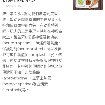
2022-07-19
維生素D可以幫助我們增進鈣質吸
收、幫助牙齒跟骨骼的生長發育、促
進釋放骨頭中的血鈣、有助維持神
經、肌肉的正常生理。
特別在神經系
統上，維生素D影響神經滋養功能
(neurotrophism)、神經傳遞功能、
保護功能(neuroprotection)以及神
經可塑性功能(neuroplasticity)，透
過上述功能來維持良好腦部與神經功
能運作。
其中神經傳遞功能包括合成
傳遞因子如：乙醯膽鹼
(acetylcholine)、正腎上腺素
(norepinephrine)及血清素
(serotonin)等。