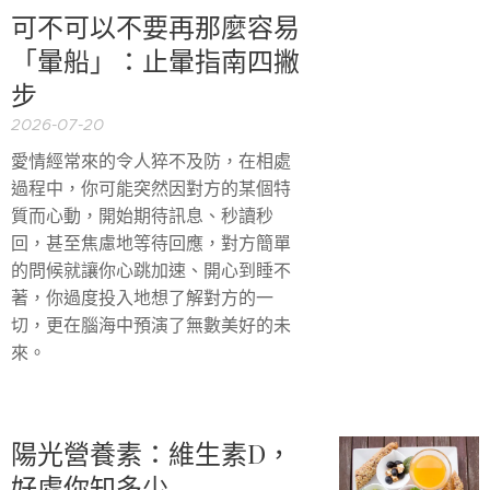
可不可以不要再那麼容易
「暈船」：止暈指南四撇
步
2026-07-20
愛情經常來的令人猝不及防，在相處
過程中，你可能突然因對方的某個特
質而心動，開始期待訊息、秒讀秒
回，甚至焦慮地等待回應，對方簡單
的問候就讓你心跳加速、開心到睡不
著，你過度投入地想了解對方的一
切，更在腦海中預演了無數美好的未
來。
陽光營養素：維生素D，
好處你知多少