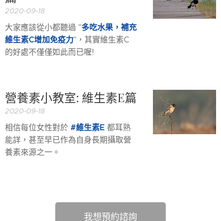
2020-09-18
多吃水果，補充
大家應該從小都聽過 "
維生素C增加免疫力
"，其實維生素C
的好處不僅僅如此而已喔!
營養素小教室: 維生素E篇
2020-09-18
#維生素E
相信每位女性對於
都耳熟
能詳，甚至早已作為自身長期攝取營
養素來源之一。
我想預約諮詢