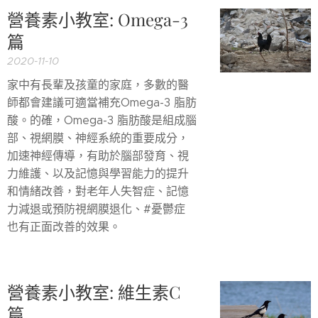
營養素小教室: Omega-3
篇
2020-11-10
家中有長輩及孩童的家庭，多數的醫
師都會建議可適當補充Omega-3 脂肪
酸。的確，Omega-3 脂肪酸是組成腦
部、視網膜、神經系統的重要成分，
加速神經傳導，有助於腦部發育、視
力維護、以及記憶與學習能力的提升
和情緒改善，對老年人失智症、記憶
力減退或預防視網膜退化、#憂鬱症
也有正面改善的效果。
營養素小教室: 維生素C
篇