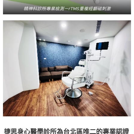
精神科診所專業檢測－rTMS重複經顱磁刺激
捷思身心醫學診所為台北區唯二的專業認證