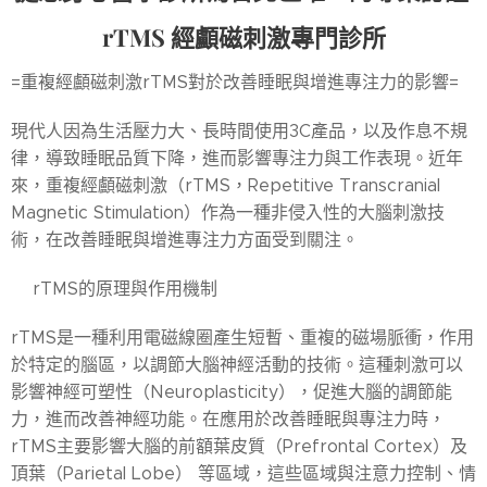
rTMS
經顱磁刺激專門診所
=重複經顱磁刺激rTMS對於改善睡眠與增進專注力的影響=
現代人因為生活壓力大、長時間使用3C產品，以及作息不規
律，導致睡眠品質下降，進而影響專注力與工作表現。近年
來，重複經顱磁刺激（rTMS，Repetitive Transcranial
Magnetic Stimulation）作為一種非侵入性的大腦刺激技
術，在改善睡眠與增進專注力方面受到關注。
♦️rTMS的原理與作用機制
rTMS是一種利用電磁線圈產生短暫、重複的磁場脈衝，作用
於特定的腦區，以調節大腦神經活動的技術。這種刺激可以
影響神經可塑性（Neuroplasticity），促進大腦的調節能
力，進而改善神經功能。在應用於改善睡眠與專注力時，
rTMS主要影響大腦的前額葉皮質（Prefrontal Cortex）及
頂葉（Parietal Lobe） 等區域，這些區域與注意力控制、情