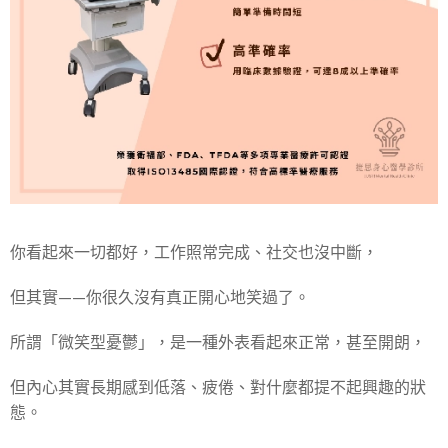
你看起來一切都好，工作照常完成、社交也沒中斷，
但其實——你很久沒有真正開心地笑過了。
所謂「微笑型憂鬱」，是一種外表看起來正常，甚至開朗，
但內心其實長期感到低落、疲倦、對什麼都提不起興趣的狀
態。