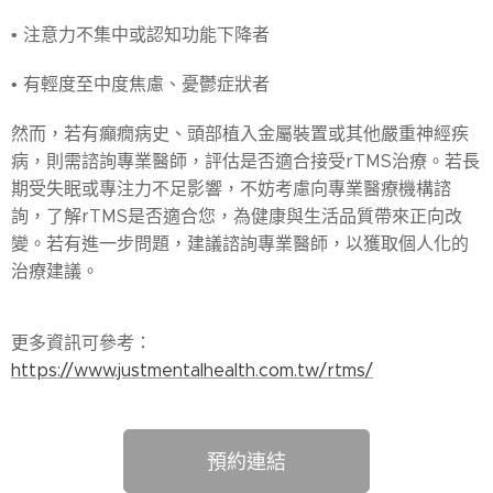
• 注意力不集中或認知功能下降者
• 有輕度至中度焦慮、憂鬱症狀者
然而，若有癲癇病史、頭部植入金屬裝置或其他嚴重神經疾
病，則需諮詢專業醫師，評估是否適合接受rTMS治療。若長
期受失眠或專注力不足影響，不妨考慮向專業醫療機構諮
詢，了解rTMS是否適合您，為健康與生活品質帶來正向改
變。若有進一步問題，建議諮詢專業醫師，以獲取個人化的
治療建議。
更多資訊可參考：
https://www.justmentalhealth.com.tw/rtms/
預約連結