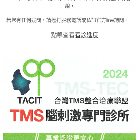
線，
若您有任何疑問，請撥打服務電話或私訊官方line詢問。
♦️ 點擊查看
看診進度