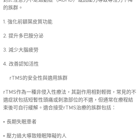
的族群。
1. 強化前額葉皮質功能
2. 提升多巴胺分泌
3. 減少大腦疲勞
4. 改善認知活性
♦️rTMS的安全性與適用族群
rTMS作為一種非侵入性療法，其副作用相對輕微，常見的不
適症狀包括短暫性頭痛或刺激部位的不適，但通常在療程結
束後可自行緩解。適合接受rTMS治療的族群包括：
• 長期失眠患者
• 壓力過大導致睡眠障礙的人