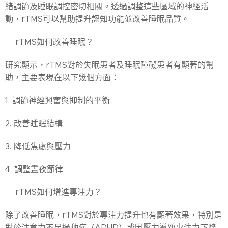
緒調節及睡眠調控密切相關。透過調整這些區域的神經活
動，rTMS可以幫助提升認知功能並改善睡眠品質。
♦️rTMS如何改善睡眠？
研究顯示，rTMS對於失眠患者及睡眠障礙患者有顯著的幫
助，主要表現在以下幾個方面：
1. 調節神經興奮與抑制的平衡
2. 改善睡眠結構
3. 降低焦慮與壓力
4. 調整晝夜節律
♦️rTMS如何增進專注力？
除了改善睡眠，rTMS對於專注力提升也有顯著效果，特別是
對於注意力不足過動症（ADHD）或因壓力導致專注力下降