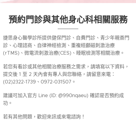
預約門診與其他身心科相關服務
捷思身心醫學診所提供健保門診、自費門診、青少年親善門
診、心理諮商、自律神經檢測、重複經顱磁刺激治療
(rTMS)、微電流刺激治療(CES)、睡眠檢測等相關治療。
若您有看診或其他相關治療服務之需求，請填寫以下資料，
提交後 1 至 2 天內會有專人與您聯絡，請留意來電：
(02)2322-1739、0972-031507。
建議可加入官方 Line (ID: @990nqaeu) 確認是否預約成
功。
若有其他問題，歡迎來訊或來電諮詢！