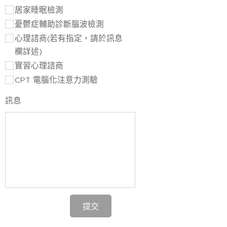
居家睡眠檢測
憂鬱症輔助診斷腦波檢測
心理諮商(若有指定，請於訊息
欄詳述)
實習心理諮商
CPT 電腦化注意力測驗
訊息
提交