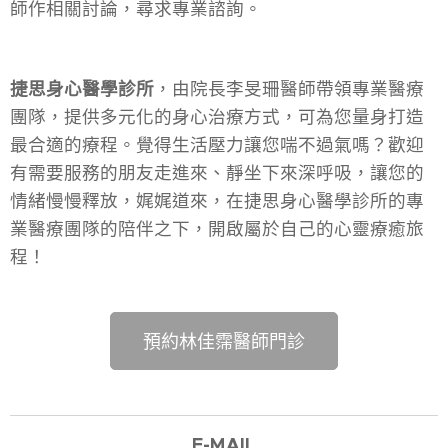
師作相關討論，尋求專業諮詢。
捷思身心醫學診所
，由院長李旻珊醫師帶領專業醫療
團隊，提供多元化的身心治療方式，可為您量身打造
最合適的療程。覺得生活壓力讓您喘不過氣嗎？歡迎
有需要服務的朋友走進來、靜坐下來深呼吸，讓您的
情緒慢慢釋放，娓娓道來，在捷思身心醫學診所的專
業醫療團隊的陪伴之下，開啟屬於自己的心靈療癒旅
程！
預約林佳霈醫師門診
E-M
AIL