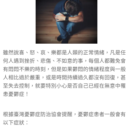
雖然說喜、怒、哀、樂都是人類的正常情緒，凡是任
何人遇到挫折、悲傷、不如意的事，每個人都難免會
有悶悶不樂的時刻，但是如果鬱悶的情緒程度與一般
人相比過於嚴重，或是時間持續過久都沒有回復，甚
至失去控制，就要特別小心是否自己已經在無意中罹
患憂鬱症！
根據臺灣憂鬱症防治協會提醒，憂鬱症患者一般會有
以下症狀：