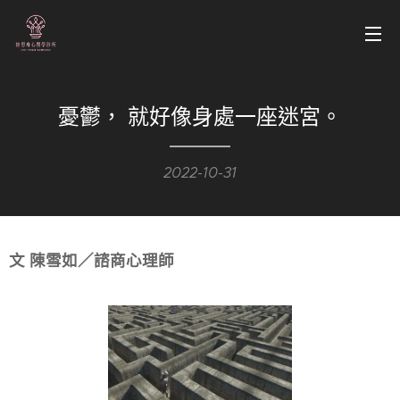
憂鬱， 就好像身處一座迷宮。
2022-10-31
文 陳雪如／諮商心理師