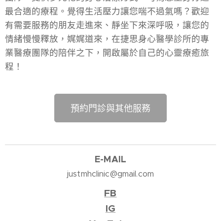
最合適的療程。覺得生活壓力讓您喘不過氣嗎？歡迎
有需要服務的朋友走進來、靜坐下來深呼吸，讓您的
情緒慢慢釋放，娓娓道來，在捷思身心醫學診所的專
業醫療團隊的陪伴之下，開啟屬於自己的心靈療癒旅
程！
預約門診與其他服務
E-M
AIL
justmhclinic@gmail.com
FB
IG