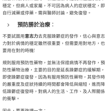
穩定，但病人或家屬，不可因為病人的症狀穩定，即
自行減藥或停藥，需與醫師討論，避免復發。
預防勝於治療
：
不要試圖用
意志力
去克服躁鬱症的發作，信心與意志
力對於病情的穩定雖然很重要，但需要用對地方，也
要用在對的時機!
規則服用預防性藥物，並無法保證病情不再發作，預
防性藥物治療，主要的目的是延長躁鬱症的緩解期，
即使躁鬱症復發，因為有服用預防性藥物，其發作時
的嚴重度及症狀持續的時間都會降低與縮短，進而降
低躁鬱症復發時，對病人的生活、工作、及人際關係
的衝擊。
因此，要再強調一次：