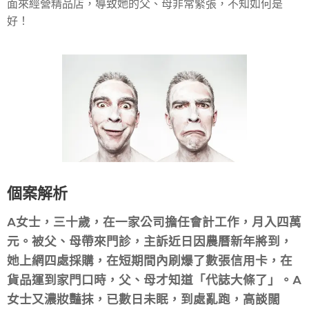
面來經營精品店，導致她的父、母非常緊張，不知如何是
好！
個案解析
A女士，三十歲，在一家公司擔任會計工作，月入四萬
元。被父、母帶來門診，主訴近日因農曆新年將到，
她上網四處採購，在短期間內刷爆了數張信用卡，在
貨品運到家門口時，父、母才知道「代誌大條了」。A
女士又濃妝豔抹，已數日未眠，到處亂跑，高談闊