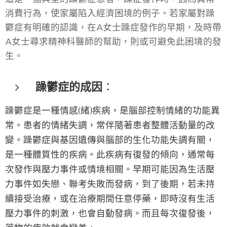
消費行為，使家屬陷入經濟困境的例子。若家屬對躁
鬱症有明確的認識，在A女士躁症發作的早期，及時帶
A女士尋求精神科醫師的幫助，則或可避免此困境的發
生。
躁鬱症的成因
：
躁鬱症是一種情感(緒)疾病，是腦部控制情緒的功能異
常。患者的情緒失調，常伴隨著患者整體活動量的改
變。躁鬱症與基因遺傳與腦部的生化功能失調有關，
是一種體質性的疾病。此疾病有復發的傾向，通常每
次發作與壓力事件或情境相關。早期可能因為生活壓
力事件如失戀、聯考失敗而發病，到了後期，若未持
續接受治療，或在治療期間任意停藥，即時沒有生活
壓力事件的刺激，也會自動發病。而且每次復發後，