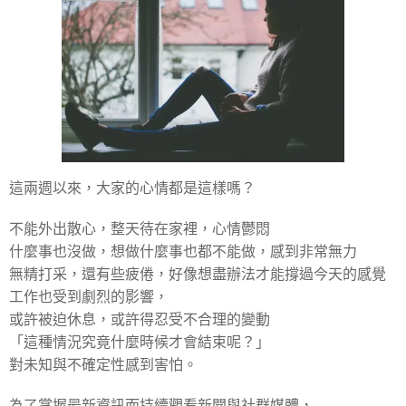
這兩週以來，大家的心情都是這樣嗎？
不能外出散心，整天待在家裡，心情鬱悶
什麼事也沒做，想做什麼事也都不能做，感到非常無力
無精打采，還有些疲倦，好像想盡辦法才能撐過今天的感覺
工作也受到劇烈的影響，
或許被迫休息，或許得忍受不合理的變動
「這種情況究竟什麼時候才會結束呢？」
對未知與不確定性感到害怕。
為了掌握最新資訊而持續觀看新聞與社群媒體，