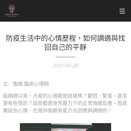
防疫生活中的心情歷程，如何調適與找
回自己的平靜
2021-05-26
文／魯逸 臨床心理師
這兩週以來，大家的心情都是這樣嗎？鬱悶、緊張，甚至
是有些憤怒？這些都是急性壓力下的正常情緒反應，而其
實這些心情，也是你我都有能力去因應與調適的。