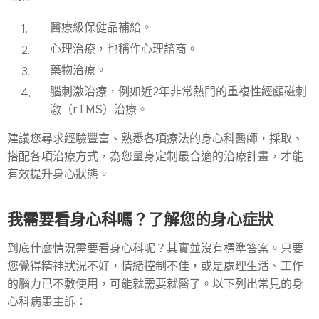
醫療級保健品補給。
心理治療，也稱作心理諮商。
藥物治療。
腦刺激治療，例如近2年非常熱門的重複性經顱磁刺
激（rTMS）治療。
建議您尋求經驗豐富、熟悉各項療法的身心科醫師，採取、
搭配各項治療方式，為您量身定制最合適的治療計畫，才能
有效提升身心狀態。
我需要看身心科嗎？了解您的身心症狀
到底什麼情況需要看身心科呢？其實並沒有標準答案。只要
您覺得精神狀況不好，情緒控制不佳，或是處理生活、工作
的腦力已不敷使用，可能就需要就醫了。以下列出常見的身
心科病患主訴：