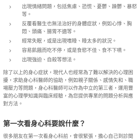
出現情緒問題，包括焦慮、恐慌、憂鬱、躁鬱、暴怒
等。
反覆看醫生也無法治好的身體症狀，例如心悸、胸
悶、頭痛、腸胃不適等。
經常失眠，或是出現嗜睡、睡太多的狀況。
容易飢餓而吃不停，或是食慾不佳、食不下嚥。
出現強迫、自殺等想法。
除了以上的身心症狀，現代人也經常為了難以解決的心理困
擾，求助身心科醫師的協助，例如親子關係、感情失和、職
場壓力等問題，身心科醫師可以作為中立的第三者，運用豐
富的心理學知識與臨床經驗，為您提供專業的問題分析與應
對方法。
第一次看身心科要說什麼？
很多朋友在第一次看身心科前，會很緊張，擔心自己到診間