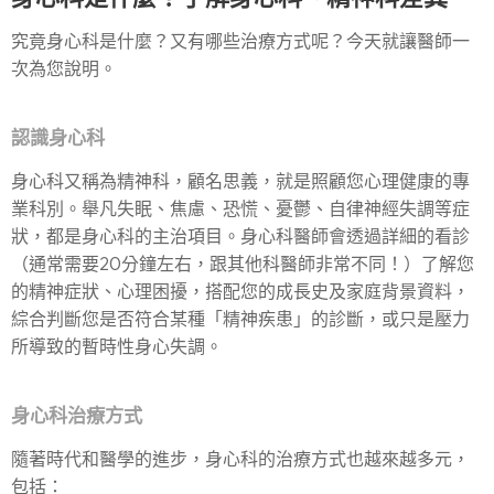
究竟身心科是什麼？又有哪些治療方式呢？今天就讓醫師一
次為您說明。
認識身心科
身心科又稱為精神科，顧名思義，就是照顧您心理健康的專
業科別。舉凡失眠、焦慮、恐慌、憂鬱、自律神經失調等症
狀，都是身心科的主治項目。身心科醫師會透過詳細的看診
（通常需要20分鐘左右，跟其他科醫師非常不同！）了解您
的精神症狀、心理困擾，搭配您的成長史及家庭背景資料，
綜合判斷您是否符合某種「精神疾患」的診斷，或只是壓力
所導致的暫時性身心失調。
身心科治療方式
隨著時代和醫學的進步，身心科的治療方式也越來越多元，
包括：