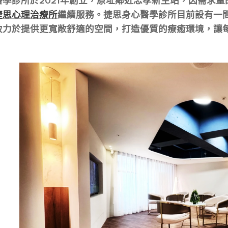
學診所於2021年創立，原址鄰近忠孝新生站，因需求量
捷思心理治療所
繼續服務。捷思身心醫學診所目前設有一
致力於提供更寬敞舒適的空間，打造優質的療癒環境，讓