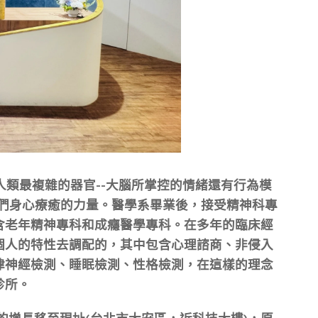
類最複雜的器官--大腦所掌控的情緒還有行為模
給人們身心療癒的力量。醫學系畢業後，接受精神科專
含老年精神專科和成癮醫學專科。在多年的臨床經
個人的特性去調配的，其中包含心理諮商、非侵入
律神經檢測、睡眠檢測、性格檢測，在這樣的理念
診所。