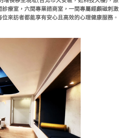
的增長移至現址(台北市大安區，近科技大樓)，原
間診療室，六間專業諮商室，一間專屬經顱磁刺激
每位來訪者都能享有安心且高效的心理健康服務
。