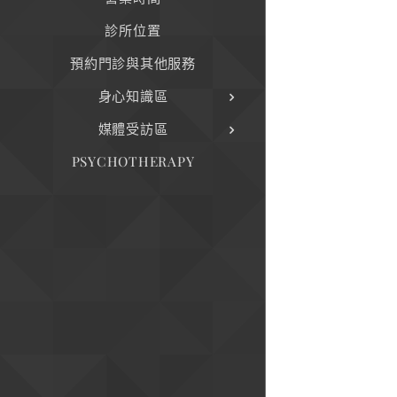
診所位置
預約門診與其他服務
身心知識區
媒體受訪區
PSYCHOTHERAPY