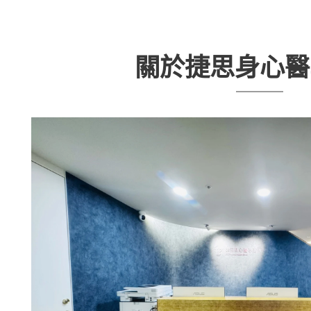
關於捷思身心醫