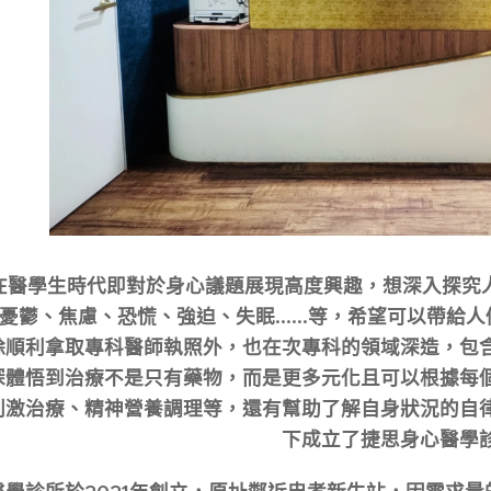
在醫學生時代即對於身心議題展現高度興趣，想深入探究人
憂鬱、焦慮、恐慌、強迫、失眠......等，希望可以帶
除順利拿取專科醫師執照外，也在次專科的領域深造，包
深體悟到治療不是只有藥物，而是更多元化且可以根據每
刺激治療、精神營養調理等，還有幫助了解自身狀況的自
下成立了捷思身心醫學