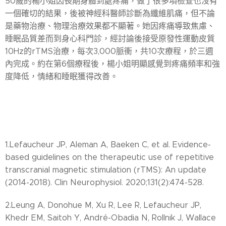
50歲的楊小姐因長期身體到處疼痛，做了很多項檢查也沒有
一個確切的結果，後被神經科醫師診斷為纖維肌痛，但不論
是藥物治療、物理治療效果都不顯著。她因疼痛導致焦慮、
睡眠品質差而到身心科門診，經討論後接受原發性運動皮質
10Hz的rTMS治療，每次3,000脈衝，共10次療程，於三週
內完成。約在第6個療程後，楊小姐明顯感覺到疼痛頻率和強
度降低，情緒和睡眠獲得改善。
1.Lefaucheur JP, Aleman A, Baeken C, et al. Evidence-
based guidelines on the therapeutic use of repetitive
transcranial magnetic stimulation (rTMS): An update
(2014-2018). Clin Neurophysiol. 2020;131(2):474-528.
2.Leung A, Donohue M, Xu R, Lee R, Lefaucheur JP,
Khedr EM, Saitoh Y, André-Obadia N, Rollnik J, Wallace