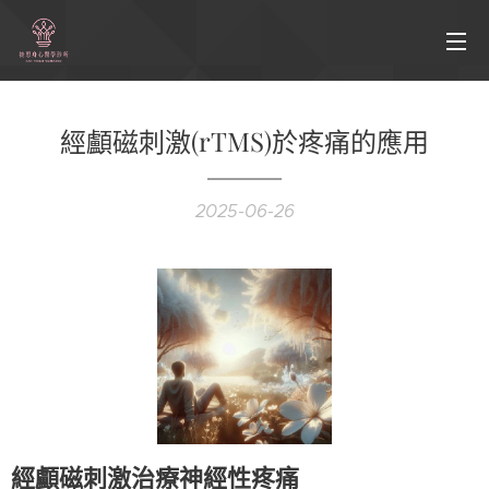
經顱磁刺激(rTMS)於疼痛的應用
2025-06-26
經顱磁刺激治療神經性疼痛