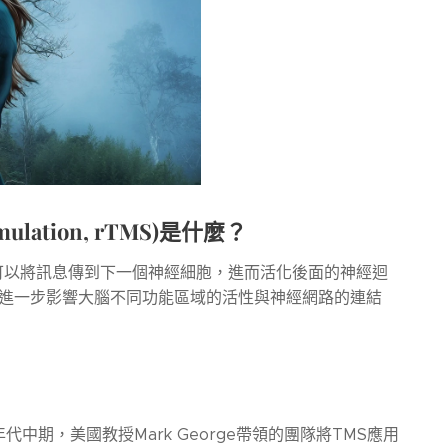
imulation, rTMS)
是什麼？
可以將訊息傳到下一個神經細胞，進而活化後面的神經迴
，進一步影響大腦不同功能區域的活性與神經網路的連結
年代中期，美國教授Mark George帶領的團隊將TMS應用