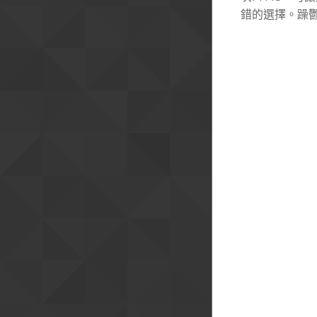
錯的選擇。躁鬱