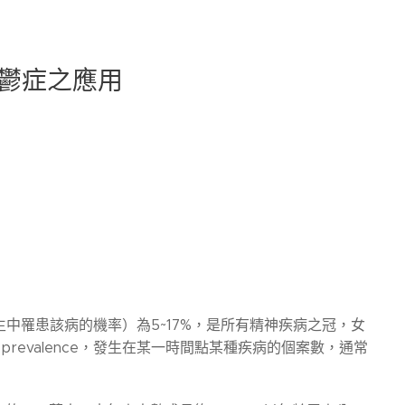
鬱症之應用
人的一生中罹患該病的機率）為5~17%，是所有精神疾病之冠，女
revalence，發生在某一時間點某種疾病的個案數，通常