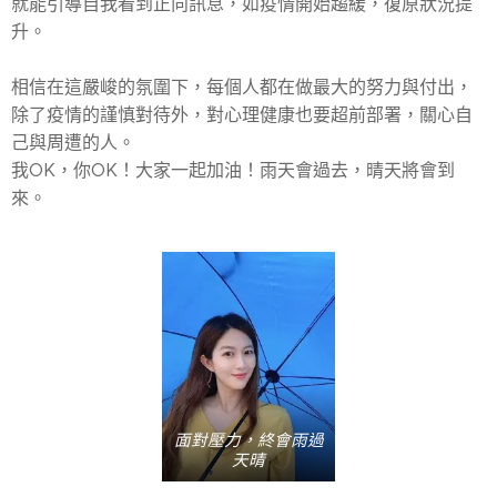
就能引導自我看到正向訊息，如疫情開始趨緩，復原狀況提
升。
相信在這嚴峻的氛圍下，每個人都在做最大的努力與付出，
除了疫情的謹慎對待外，對心理健康也要超前部署，關心自
己與周遭的人。
我OK，你OK！大家一起加油！雨天會過去，晴天將會到
來。
面對壓力，終會雨過
天晴