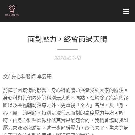
面對壓力，終會雨過天晴
2020-09-18
文/ 身心科醫師 李旻珊
前陣子因疫情的影響，身心科的議題逐漸受到大家的關注。
身心科與其他內外等科別最大的不同點，在於除了疾病的診
斷以及藥物輔助治療之外，更重視「全人」者說，及「身、
心、靈」的照顧。特別是現代人面對的高度壓力無處可解
時，由身心科醫師做評估其實是最適合的，我們會協助找到
壓力來源及癥結點，進一步舒緩壓力，改善失眠、焦慮等身