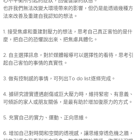
心不平衡所引起的症狀，回復健康的狀態。
也許我們無法改變大環境帶來的影響，但仍是能透過幾種方
法來改善及重建自我認知的想法。
1. 接受焦慮和重建對壓力的想法，思考自己真正害怕的是什
麼，把自己的恐懼說出來、把焦慮具體化。
2. 自主選擇訊息，對於媒體報導可以選擇性的看待，思考引
起自己害怕的事情的真實性。
3. 做有控制感的事情，可列出To do list逐條完成。
4. 據研究證實遭遇創傷或巨大壓力時，維持緊密、有意義、
可傾訴的家人或朋友關係，是最有助於增加復原力的方式。
5. 充實自己的實力、運動、正向思維。
6. 增加自己對時間和空間的透視感，讓思維穿透危機之牆，