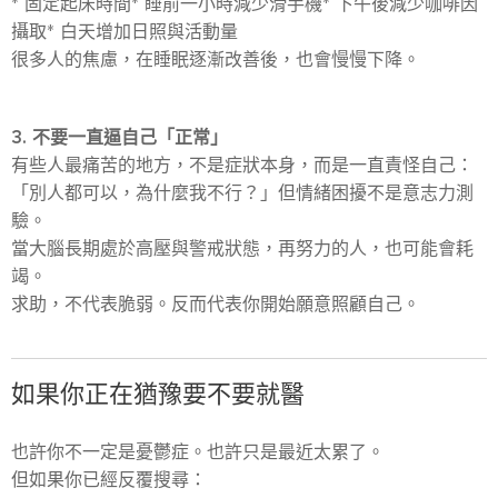
* 固定起床時間* 睡前一小時減少滑手機* 下午後減少咖啡因
攝取* 白天增加日照與活動量
很多人的焦慮，在睡眠逐漸改善後，也會慢慢下降。
3. 不要一直逼自己「正常」
有些人最痛苦的地方，不是症狀本身，而是一直責怪自己：
「別人都可以，為什麼我不行？」但情緒困擾不是意志力測
驗。
當大腦長期處於高壓與警戒狀態，再努力的人，也可能會耗
竭。
求助，不代表脆弱。反而代表你開始願意照顧自己。
如果你正在猶豫要不要就醫
也許你不一定是憂鬱症。也許只是最近太累了。
但如果你已經反覆搜尋：