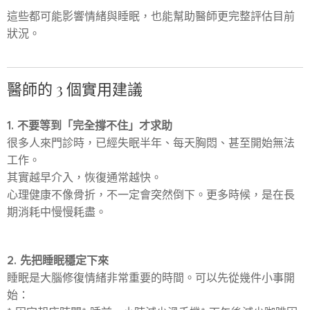
這些都可能影響情緒與睡眠，也能幫助醫師更完整評估目前
狀況。
醫師的 3 個實用建議
1. 不要等到「完全撐不住」才求助
很多人來門診時，已經失眠半年、每天胸悶、甚至開始無法
工作。
其實越早介入，恢復通常越快。
心理健康不像骨折，不一定會突然倒下。更多時候，是在長
期消耗中慢慢耗盡。
2. 先把睡眠穩定下來
睡眠是大腦修復情緒非常重要的時間。可以先從幾件小事開
始：