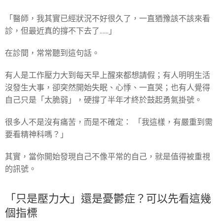
「醫師，我其實已經狀況不好很久了，一直猶豫該不該來看
診，但最近真的撐不下去了……」
在診間，常常聽到這句話。
有人是工作壓力大到每天早上醒來都想請假；有人明明生活
沒發生大事，卻突然開始失眠、心悸、一直哭；也有人覺得
自己只是「太脆弱」，硬撐了半年才終於鼓起勇氣掛號。
很多人不是沒有痛苦，而是不確定： 「我這樣，有嚴重到需
要看精神科嗎？」
其實，當你開始發現自己不像平常的自己，就是值得被重視
的訊號。
「只是壓力大」還是憂鬱症？可以先看這幾
個指標