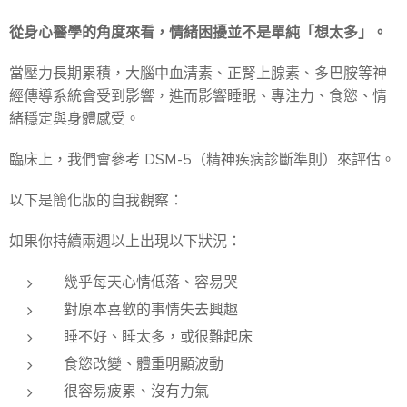
從身心醫學的角度來看，情緒困擾並不是單純「想太多」。
當壓力長期累積，大腦中血清素、正腎上腺素、多巴胺等神
經傳導系統會受到影響，進而影響睡眠、專注力、食慾、情
緒穩定與身體感受。
臨床上，我們會參考 DSM-5（精神疾病診斷準則）來評估。
以下是簡化版的自我觀察：
如果你持續兩週以上出現以下狀況：
幾乎每天心情低落、容易哭
對原本喜歡的事情失去興趣
睡不好、睡太多，或很難起床
食慾改變、體重明顯波動
很容易疲累、沒有力氣