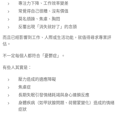
專注力下降、工作效率變差
常覺得自己很糟、沒有價值
莫名煩躁、焦慮、胸悶
反覆出現「消失就好了」的念頭
而且已經影響到工作、人際或生活功能，就值得尋求專業評
估。
不一定每個人都符合「憂鬱症」。
有些人其實是：
壓力造成的適應障礙
焦慮症
長期失眠引發情緒耗竭與身心連鎖反應
身體疾病（如甲狀腺問題、荷爾蒙變化）造成的情緒
症狀