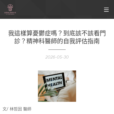
我這樣算憂鬱症嗎？到底該不該看門
診？精神科醫師的自我評估指南
2026-05-30
文/ 林哲因 醫師