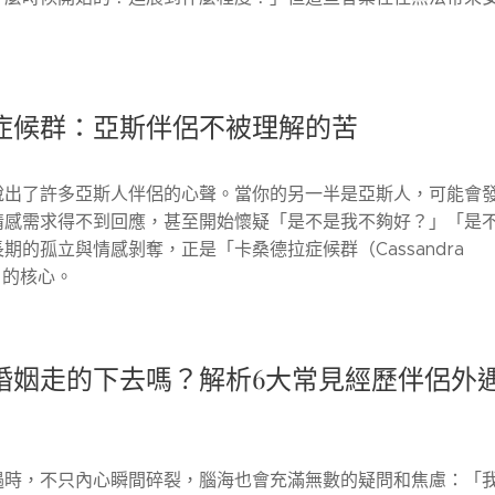
症候群：亞斯伴侶不被理解的苦
說出了許多亞斯人伴侶的心聲。當你的另一半是亞斯人，可能會
情感需求得不到回應，甚至開始懷疑「是不是我不夠好？」「是
期的孤立與情感剝奪，正是「卡桑德拉症候群（Cassandra
）」的核心。
婚姻走的下去嗎？解析6大常見經歷伴侶外
遇時，不只內心瞬間碎裂，腦海也會充滿無數的疑問和焦慮：「