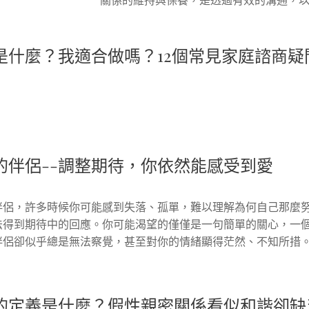
關係的維持與保養，是透過有效的溝通，以
是什麼？我適合做嗎？12個常見家庭諮商疑
的伴侶--調整期待，你依然能感受到愛
伴侶，許多時候你可能感到失落、孤單，難以理解為何自己那麼
法得到期待中的回應。你可能渴望的僅僅是一句簡單的關心，一
伴侶卻似乎總是無法察覺，甚至對你的情緒顯得茫然、不知所措
的定義是什麼？假性親密關係看似和諧卻缺