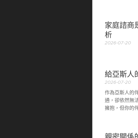
家庭諮商
析
2026-07-20
給亞斯人
2026-07-20
作為亞斯人的
通，卻依然無
擁抱，但你的
親密關係