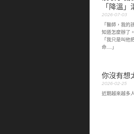
「降溫」
2026-07-03
「醫師，我的
知道怎麼辦了
「我只是叫他
命……」
你沒有想
2026-02-25
近期越來越多