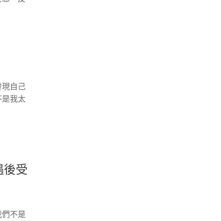
發現自己
不是我太
遇後受
我們不是