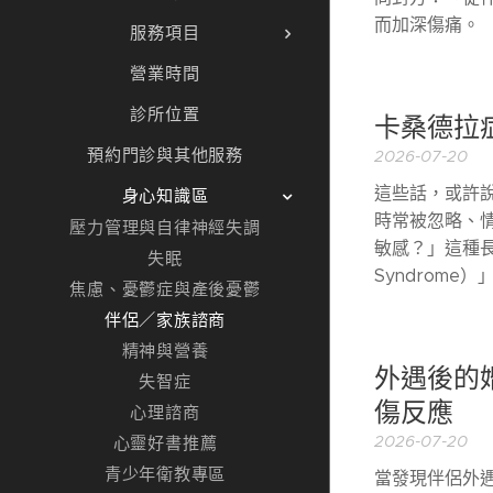
而加深傷痛。
服務項目
營業時間
診所位置
卡桑德拉
預約門診與其他服務
2026-07-20
這些話，或許
身心知識區
時常被忽略、
壓力管理與自律神經失調
敏感？」這種長
失眠
Syndrome
焦慮、憂鬱症與產後憂鬱
伴侶／家族諮商
精神與營養
外遇後的
失智症
傷反應
心理諮商
心靈好書推薦
2026-07-20
青少年衛教專區
當發現伴侶外